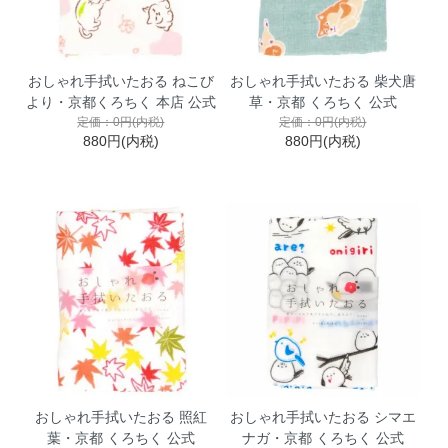
おしゃれ手拭いたおる ねこび
おしゃれ手拭いたおる 柴犬唐
より・京都くろちく 本店 公式
草・京都 くろちく 公式
定価：0円(内税)
定価：0円(内税)
880円(内税)
880円(内税)
おしゃれ手拭いたおる 照紅
おしゃれ手拭いたおる シマエ
葉・京都 くろちく 公式
ナガ・京都 くろちく 公式