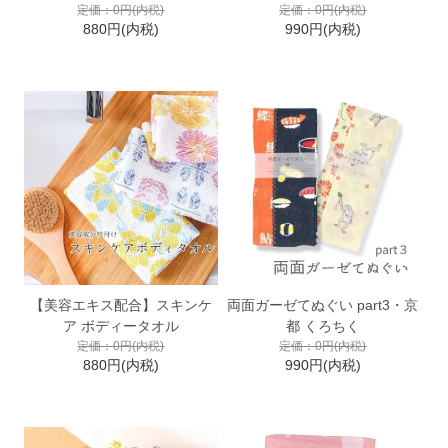
定価：0円(内税)
定価：0円(内税)
880円(内税)
990円(内税)
【美容エキス配合】スキンケ
両面ガーゼてぬぐい part3・京
ア ボディータオル
都 くろちく
定価：0円(内税)
定価：0円(内税)
880円(内税)
990円(内税)