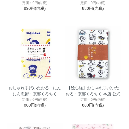
定価：0円(内税)
定価：0円(内税)
990円(内税)
880円(内税)
おしゃれ手拭いたおる・にん
【絵心経】おしゃれ手拭いた
にん忍術・京都くろちく
おる・京都くろちく 本店 公式
定価：0円(内税)
定価：0円(内税)
880円(内税)
880円(内税)