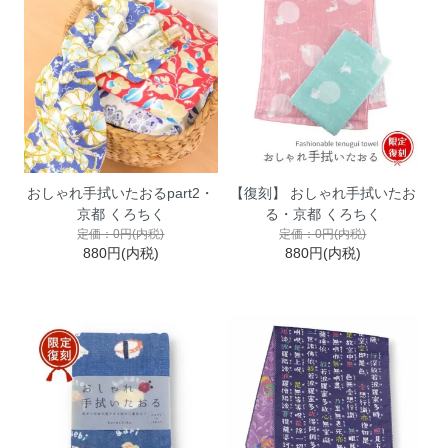
おしゃれ手拭いたおるpart2・
【復刻】 おしゃれ手拭いたお
京都 くろちく
る・京都 くろちく
定価：0円(内税)
定価：0円(内税)
880円(内税)
880円(内税)