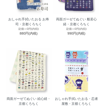
おしゃれ手拭いたおる お寿
両面ガーゼてぬぐい 般若心
司・京都くろちく
経・京都くろちく
定価：0円(内税)
定価：0円(内税)
880円(内税)
990円(内税)
両面ガーゼてぬぐい 絵心経・
おしゃれ手拭いたおる・忍者
京都くろちく
屋敷・京都くろちく