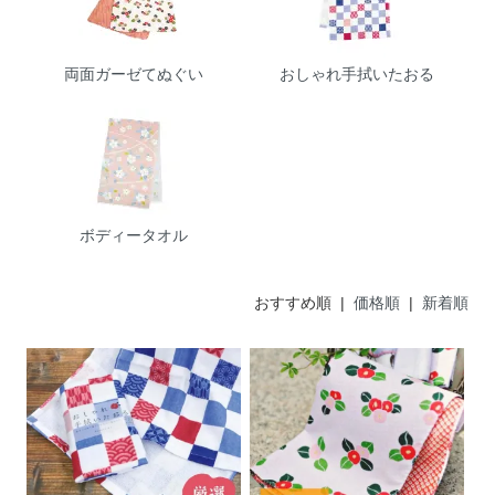
両面ガーゼてぬぐい
おしゃれ手拭いたおる
ボディータオル
おすすめ順 |
価格順
|
新着順