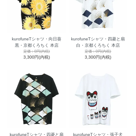
kurofuneTシャツ・向日葵
kurofuneTシャツ・四菱と扇
黒・京都くろちく 本店
白・京都くろちく 本店
定価：0円(内税)
定価：0円(内税)
3,300円(内税)
3,300円(内税)
kurofuneTシャツ・四菱と扇
kurofuneTシャツ・張子犬