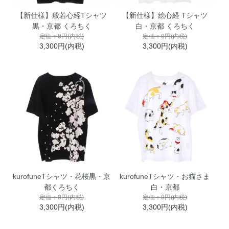
【新仕様】般若心経Tシャツ
【新仕様】絵心経 Tシャツ
黒・京都 くろちく
白・京都 くろちく
定価：0円(内税)
定価：0円(内税)
3,300円(内税)
3,300円(内税)
kurofuneTシャツ・花桜黒・京
kurofuneTシャツ・お猫さま
都くろちく
白・京都
定価：0円(内税)
定価：0円(内税)
3,300円(内税)
3,300円(内税)