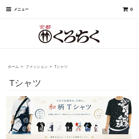
0
メニュー
ホーム
>
ファッション
>
Tシャツ
Tシャツ