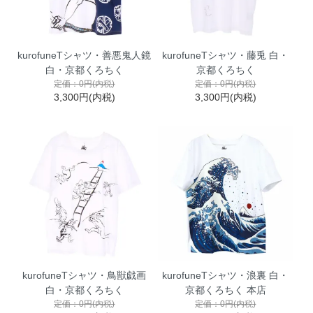
kurofuneTシャツ・善悪鬼人鏡
kurofuneTシャツ・藤兎 白・
白・京都くろちく
京都くろちく
定価：0円(内税)
定価：0円(内税)
3,300円(内税)
3,300円(内税)
kurofuneTシャツ・鳥獣戯画
kurofuneTシャツ・浪裏 白・
白・京都くろちく
京都くろちく 本店
定価：0円(内税)
定価：0円(内税)