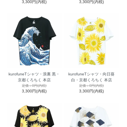
3,300円(内税)
3,300円(内税)
kurofuneTシャツ・浪裏 黒・
kurofuneTシャツ・向日葵
京都くろちく 本店
白・京都くろちく 本店
定価：0円(内税)
定価：0円(内税)
3,300円(内税)
3,300円(内税)