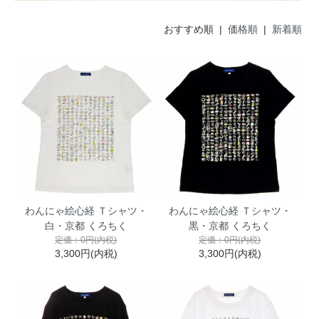
おすすめ順 |
価格順
|
新着順
わんにゃ絵心経 Ｔシャツ・
わんにゃ絵心経 Ｔシャツ・
白・京都 くろちく
黒・京都 くろちく
定価：0円(内税)
定価：0円(内税)
3,300円(内税)
3,300円(内税)