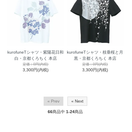
kurofuneTシャツ・紫陽花日和
kurofuneTシャツ・枝垂桜と月
白・京都くろちく 本店
黒・京都くろちく 本店
定価：0円(内税)
定価：0円(内税)
3,300円(内税)
3,300円(内税)
« Prev
« Next
66
商品中
1-24
商品