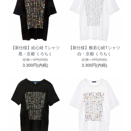
【新仕様】絵心経 Tシャツ
【新仕様】般若心経Tシャツ
黒・京都 くろちく
白・京都 くろちく
定価：0円(内税)
定価：0円(内税)
3,300円(内税)
3,300円(内税)