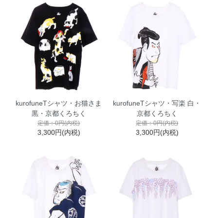
kurofuneTシャツ・お猫さま
kurofuneTシャツ・写楽 白・
黒・京都くろちく
京都くろちく
定価：0円(内税)
定価：0円(内税)
3,300円(内税)
3,300円(内税)