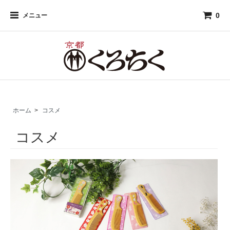
0
メニュー
ホーム
>
コスメ
コスメ