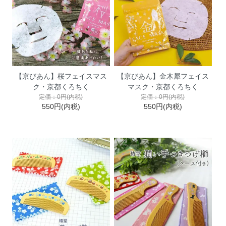
【京びあん】桜フェイスマス
【京びあん】金木犀フェイス
ク・京都くろちく
マスク・京都くろちく
定価：0円(内税)
定価：0円(内税)
550円(内税)
550円(内税)