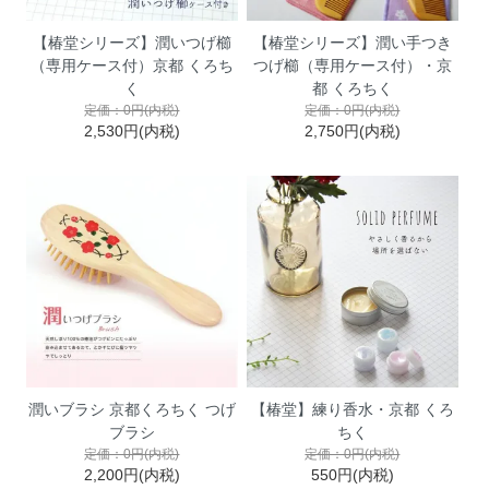
【椿堂シリーズ】潤いつげ櫛
【椿堂シリーズ】潤い手つき
（専用ケース付）京都 くろち
つげ櫛（専用ケース付）・京
く
都 くろちく
定価：0円(内税)
定価：0円(内税)
2,530円(内税)
2,750円(内税)
潤いブラシ 京都くろちく つげ
【椿堂】練り香水・京都 くろ
ブラシ
ちく
定価：0円(内税)
定価：0円(内税)
2,200円(内税)
550円(内税)