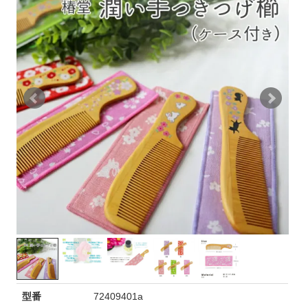
型番
72409401a